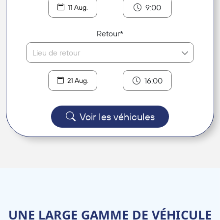
9:00
11 Aug.
Retour*
Lieu de retour
16:00
21 Aug.
Voir les véhicules
UNE LARGE GAMME DE VÉHICULE