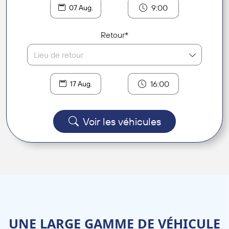
9:00
07 Aug.
Retour*
Lieu de retour
16:00
17 Aug.
Voir les véhicules
UNE LARGE GAMME DE VÉHICULE