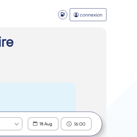
connexion
ire
16:00
18 Aug.