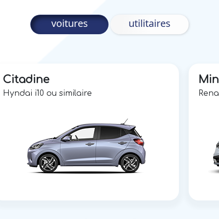
voitures
utilitaires
Citadine
Min
Hyndai i10 ou similaire
Renau