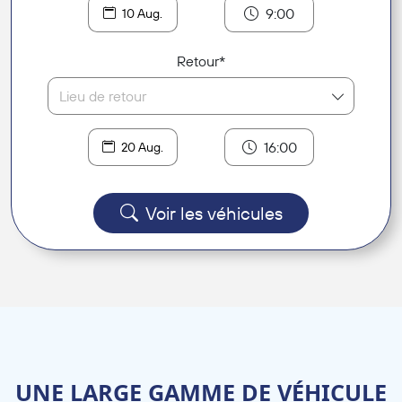
9:00
10 Aug.
Retour*
Lieu de retour
16:00
20 Aug.
Voir les véhicules
UNE LARGE GAMME DE VÉHICULE